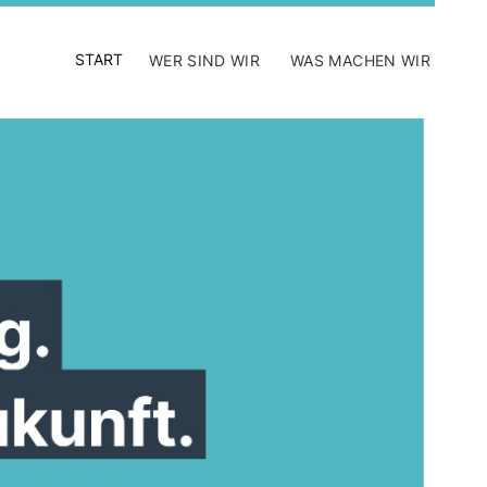
START
WER SIND WIR
WAS MACHEN WIR