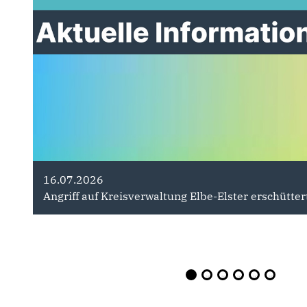
16.07.2026
27.07.2026
Angriff auf Kreisverwaltung Elbe-Elster erschütter
Franziska Hoppermann " neue Genera